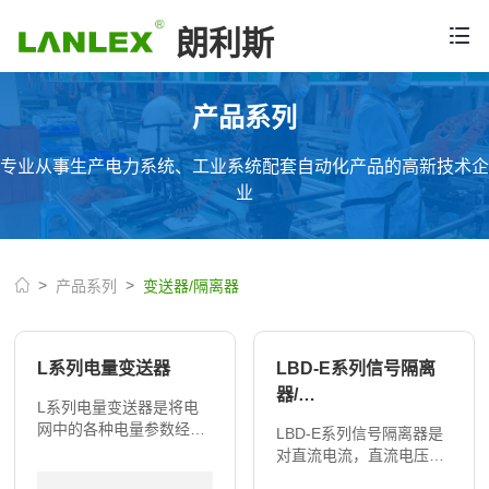
朗利斯
产品系列
专业从事生产电力系统、工业系统配套自动化产品的高新技术企
业
产品系列
变送器/隔离器
L系列电量变送器
LBD-E系列信号隔离
器/…
L系列电量变送器是将电
网中的各种电量参数经隔
LBD-E系列信号隔离器是
离变送成线性的直流模拟
对直流电流，直流电压信
信号或脉冲数字信号的装
号进行精确测量，经隔