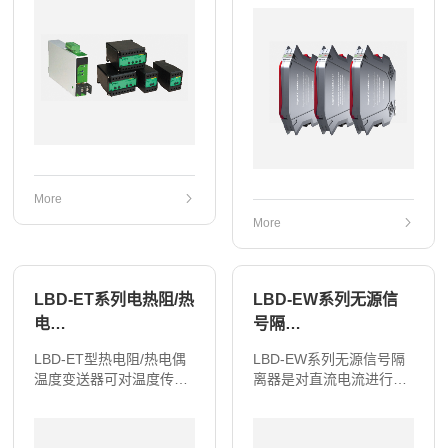
置。米用ASIL芯斤（符制
离，变送，传输，转换成
受达器厚膜电路）、超
标准备的模拟信号输出。
线…
可一进一出、一进二出。
可…
More
More
LBD-ET系列电热阻/热
LBD-EW系列无源信
电…
号隔…
LBD-ET型热电阻/热电偶
LBD-EW系列无源信号隔
温度变送器可对温度传感
离器是对直流电流进行精
器输出的热电阻温度信号
确测量，经隔离，变送，
Pt100,Pt1000,Cu50，热
传输，转换成标准备的模
电偶分度号T、E、J、K、
拟信号输出。可直接与传